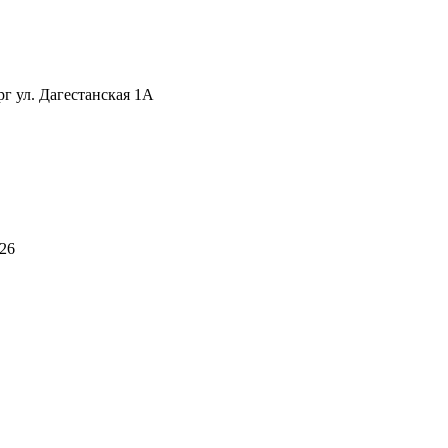
рг ул. Дагестанская 1А
026