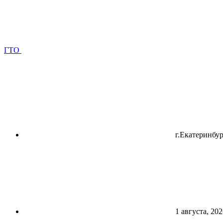
ГТО
г.Екатеринбур
1 августа, 202