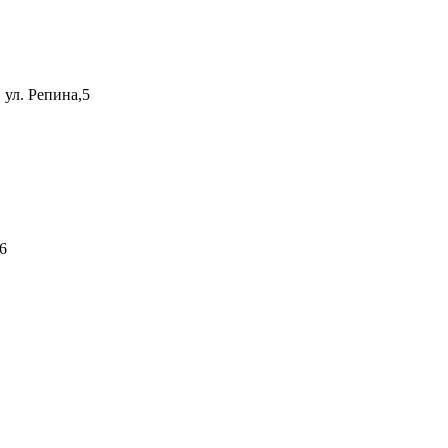
 ул. Репина,5
6