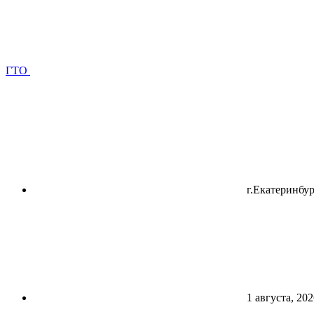
ГТО
г.Екатеринбур
1 августа, 202