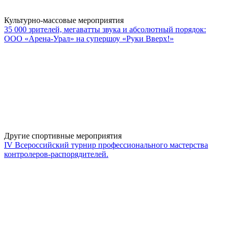
Культурно-массовые мероприятия
35 000 зрителей, мегаватты звука и абсолютный порядок:
ООО «Арена-Урал» на супершоу «Руки Вверх!»
Другие спортивные мероприятия
IV Всероссийский турнир профессионального мастерства
контролеров-распорядителей.