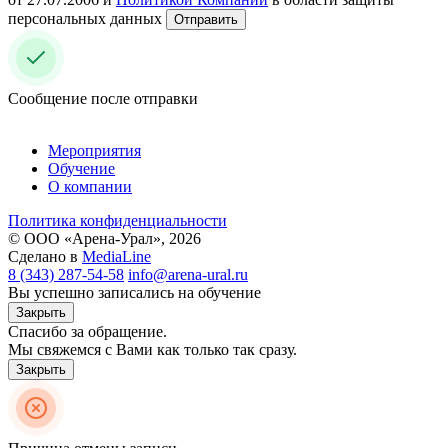
персональных данных
Отправить
Сообщение после отправки
Мероприятия
Обучение
О компании
Политика конфиденциальности
© ООО «Арена-Урал», 2026
Сделано в
MediaLine
8 (343) 287-54-58
info@arena-ural.ru
Вы успешно записались на обучение
Закрыть
Спасибо за обращение.
Мы свяжемся с Вами как только так сразу.
Закрыть