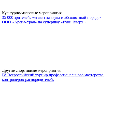
Культурно-массовые мероприятия
35 000 зрителей, мегаватты звука и абсолютный порядок:
ООО «Арена-Урал» на супершоу «Руки Вверх!»
Другие спортивные мероприятия
IV Всероссийский турнир профессионального мастерства
контролеров-распорядителей.