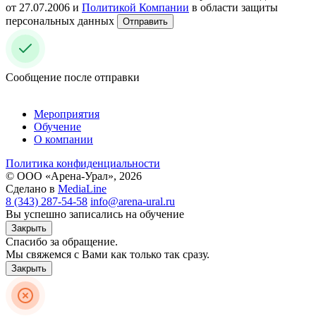
от 27.07.2006 и
Политикой Компании
в области защиты
персональных данных
Отправить
Сообщение после отправки
Мероприятия
Обучение
О компании
Политика конфиденциальности
© ООО «Арена-Урал», 2026
Сделано в
MediaLine
8 (343) 287-54-58
info@arena-ural.ru
Вы успешно записались на обучение
Закрыть
Спасибо за обращение.
Мы свяжемся с Вами как только так сразу.
Закрыть