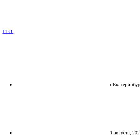
ГТО
г.Екатеринбур
1 августа, 202