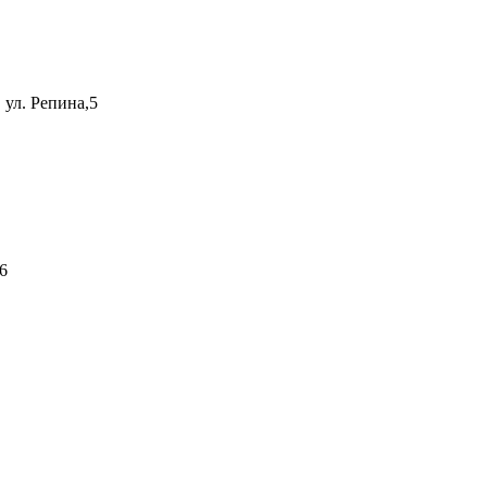
 ул. Репина,5
6