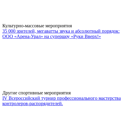
Культурно-массовые мероприятия
35 000 зрителей, мегаватты звука и абсолютный порядок:
ООО «Арена-Урал» на супершоу «Руки Вверх!»
Другие спортивные мероприятия
IV Всероссийский турнир профессионального мастерства
контролеров-распорядителей.