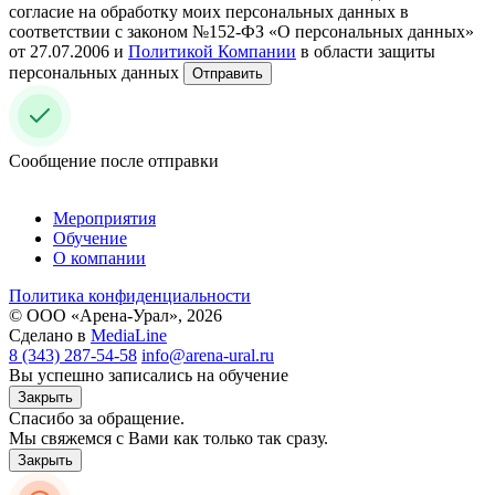
согласие на обработку моих персональных данных в
соответствии с законом №152-ФЗ «О персональных данных»
от 27.07.2006 и
Политикой Компании
в области защиты
персональных данных
Отправить
Сообщение после отправки
Мероприятия
Обучение
О компании
Политика конфиденциальности
© ООО «Арена-Урал», 2026
Сделано в
MediaLine
8 (343) 287-54-58
info@arena-ural.ru
Вы успешно записались на обучение
Закрыть
Спасибо за обращение.
Мы свяжемся с Вами как только так сразу.
Закрыть