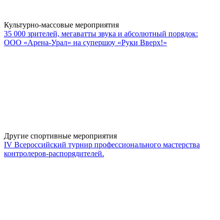
Культурно-массовые мероприятия
35 000 зрителей, мегаватты звука и абсолютный порядок:
ООО «Арена-Урал» на супершоу «Руки Вверх!»
Другие спортивные мероприятия
IV Всероссийский турнир профессионального мастерства
контролеров-распорядителей.