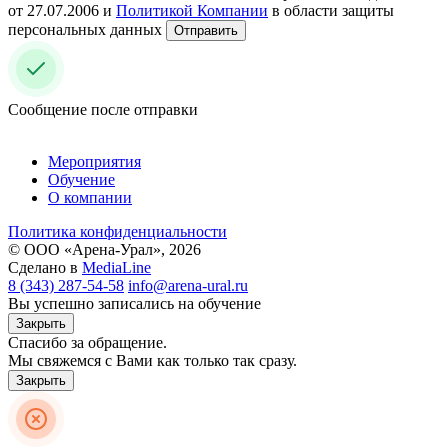
от 27.07.2006 и
Политикой Компании
в области защиты
персональных данных
Отправить
Сообщение после отправки
Мероприятия
Обучение
О компании
Политика конфиденциальности
© ООО «Арена-Урал», 2026
Сделано в
MediaLine
8 (343) 287-54-58
info@arena-ural.ru
Вы успешно записались на обучение
Закрыть
Спасибо за обращение.
Мы свяжемся с Вами как только так сразу.
Закрыть