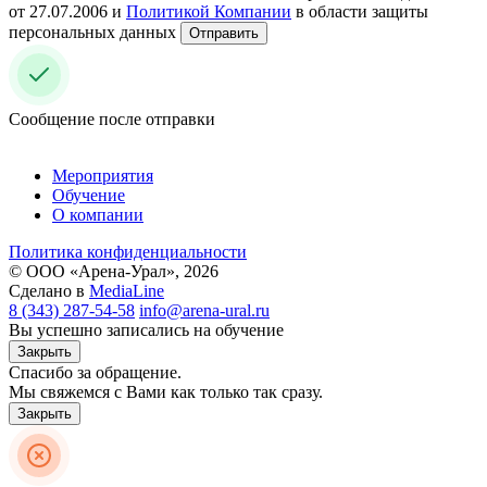
от 27.07.2006 и
Политикой Компании
в области защиты
персональных данных
Отправить
Сообщение после отправки
Мероприятия
Обучение
О компании
Политика конфиденциальности
© ООО «Арена-Урал», 2026
Сделано в
MediaLine
8 (343) 287-54-58
info@arena-ural.ru
Вы успешно записались на обучение
Закрыть
Спасибо за обращение.
Мы свяжемся с Вами как только так сразу.
Закрыть