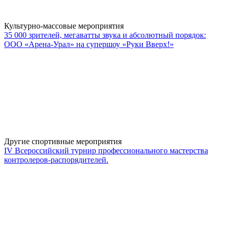
Культурно-массовые мероприятия
35 000 зрителей, мегаватты звука и абсолютный порядок:
ООО «Арена-Урал» на супершоу «Руки Вверх!»
Другие спортивные мероприятия
IV Всероссийский турнир профессионального мастерства
контролеров-распорядителей.