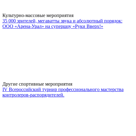
Культурно-массовые мероприятия
35 000 зрителей, мегаватты звука и абсолютный порядок:
ООО «Арена-Урал» на супершоу «Руки Вверх!»
Другие спортивные мероприятия
IV Всероссийский турнир профессионального мастерства
контролеров-распорядителей.