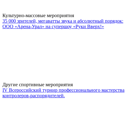
Культурно-массовые мероприятия
35 000 зрителей, мегаватты звука и абсолютный порядок:
ООО «Арена-Урал» на супершоу «Руки Вверх!»
Другие спортивные мероприятия
IV Всероссийский турнир профессионального мастерства
контролеров-распорядителей.