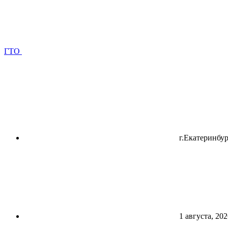
ГТО
г.Екатеринбур
1 августа, 202