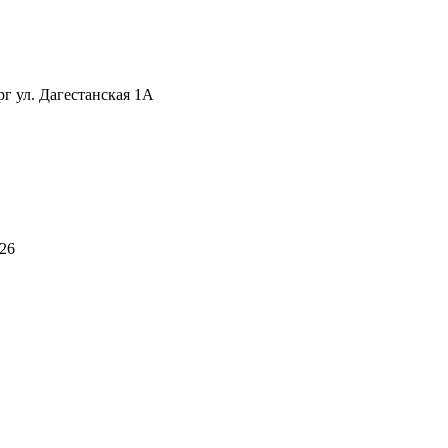
рг ул. Дагестанская 1А
026