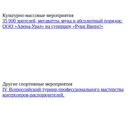
Культурно-массовые мероприятия
35 000 зрителей, мегаватты звука и абсолютный порядок:
ООО «Арена-Урал» на супершоу «Руки Вверх!»
Другие спортивные мероприятия
IV Всероссийский турнир профессионального мастерства
контролеров-распорядителей.