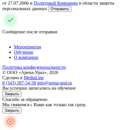
от 27.07.2006 и
Политикой Компании
в области защиты
персональных данных
Отправить
Сообщение после отправки
Мероприятия
Обучение
О компании
Политика конфиденциальности
© ООО «Арена-Урал», 2026
Сделано в
MediaLine
8 (343) 287-54-58
info@arena-ural.ru
Вы успешно записались на обучение
Закрыть
Спасибо за обращение.
Мы свяжемся с Вами как только так сразу.
Закрыть