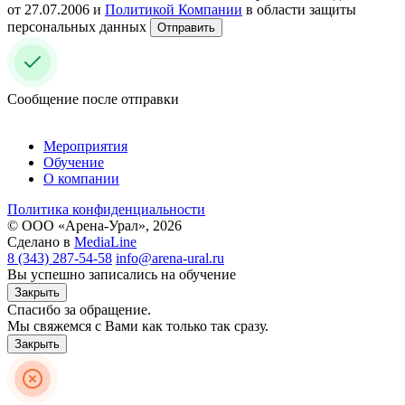
от 27.07.2006 и
Политикой Компании
в области защиты
персональных данных
Отправить
Сообщение после отправки
Мероприятия
Обучение
О компании
Политика конфиденциальности
© ООО «Арена-Урал», 2026
Сделано в
MediaLine
8 (343) 287-54-58
info@arena-ural.ru
Вы успешно записались на обучение
Закрыть
Спасибо за обращение.
Мы свяжемся с Вами как только так сразу.
Закрыть