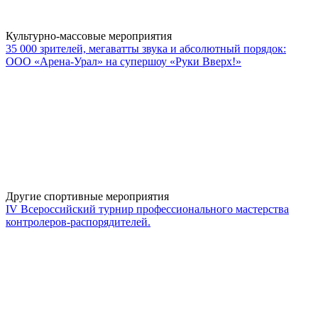
Культурно-массовые мероприятия
35 000 зрителей, мегаватты звука и абсолютный порядок:
ООО «Арена-Урал» на супершоу «Руки Вверх!»
Другие спортивные мероприятия
IV Всероссийский турнир профессионального мастерства
контролеров-распорядителей.