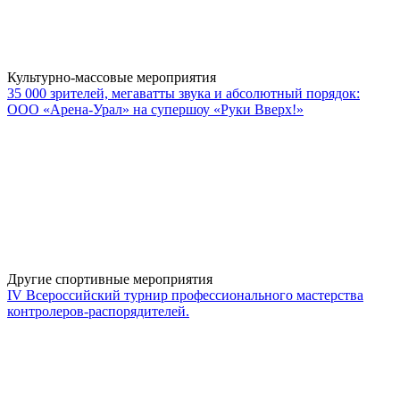
Культурно-массовые мероприятия
35 000 зрителей, мегаватты звука и абсолютный порядок:
ООО «Арена-Урал» на супершоу «Руки Вверх!»
Другие спортивные мероприятия
IV Всероссийский турнир профессионального мастерства
контролеров-распорядителей.