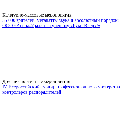
Культурно-массовые мероприятия
35 000 зрителей, мегаватты звука и абсолютный порядок:
ООО «Арена-Урал» на супершоу «Руки Вверх!»
Другие спортивные мероприятия
IV Всероссийский турнир профессионального мастерства
контролеров-распорядителей.