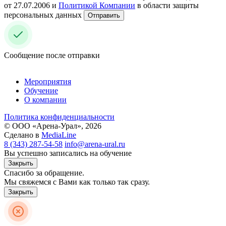
от 27.07.2006 и
Политикой Компании
в области защиты
персональных данных
Отправить
Сообщение после отправки
Мероприятия
Обучение
О компании
Политика конфиденциальности
© ООО «Арена-Урал», 2026
Сделано в
MediaLine
8 (343) 287-54-58
info@arena-ural.ru
Вы успешно записались на обучение
Закрыть
Спасибо за обращение.
Мы свяжемся с Вами как только так сразу.
Закрыть