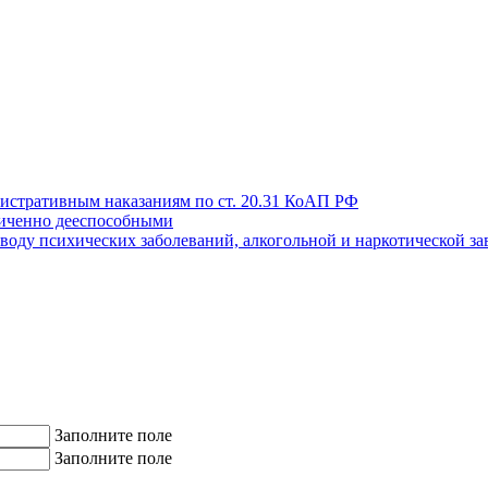
истративным наказаниям по ст. 20.31 КоАП РФ
иченно дееспособными
поводу психических заболеваний, алкогольной и наркотической з
Заполните поле
Заполните поле