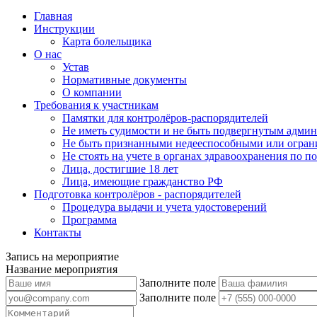
Главная
Инструкции
Карта болельщика
О нас
Устав
Нормативные документы
О компании
Требования к участникам
Памятки для контролёров-распорядителей
Не иметь судимости и не быть подвергнутым админ
Не быть признанными недееспособными или огран
Не стоять на учете в органах здравоохранения по 
Лица, достигшие 18 лет
Лица, имеющие гражданство РФ
Подготовка контролёров - распорядителей
Процедура выдачи и учета удостоверений
Программа
Контакты
Запись на мероприятие
Название мероприятия
Заполните поле
Заполните поле