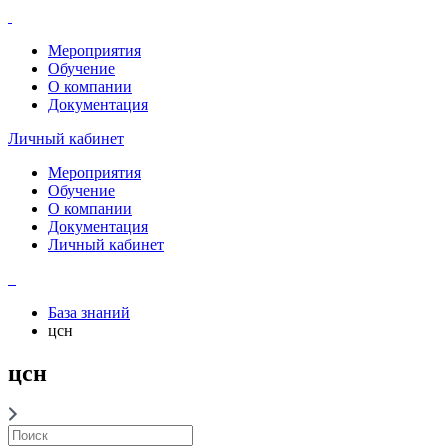
Мероприятия
Обучение
О компании
Документация
Личный кабинет
Мероприятия
Обучение
О компании
Документация
Личный кабинет
База знаний
цсн
цсн