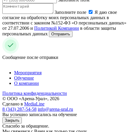
Заполните поле
Я даю свое
согласие на обработку моих персональных данных в
соответствии с законом №152-ФЗ «О персональных данных»
от 27.07.2006 и
Политикой Компании
в области защиты
персональных данных
Отправить
Сообщение после отправки
Мероприятия
Обучение
О компании
Политика конфиденциальности
© ООО «Арена-Урал», 2026
Сделано в
MediaLine
8 (343) 287-54-58
info@arena-ural.ru
Вы успешно записались на обучение
Закрыть
Спасибо за обращение.
Мы свяжемся с Вами как только так сразу.