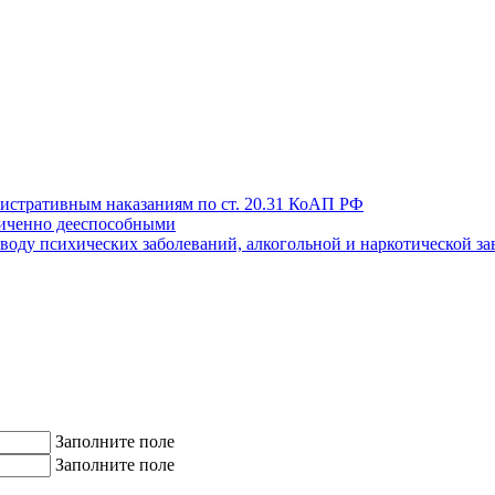
истративным наказаниям по ст. 20.31 КоАП РФ
иченно дееспособными
поводу психических заболеваний, алкогольной и наркотической з
Заполните поле
Заполните поле