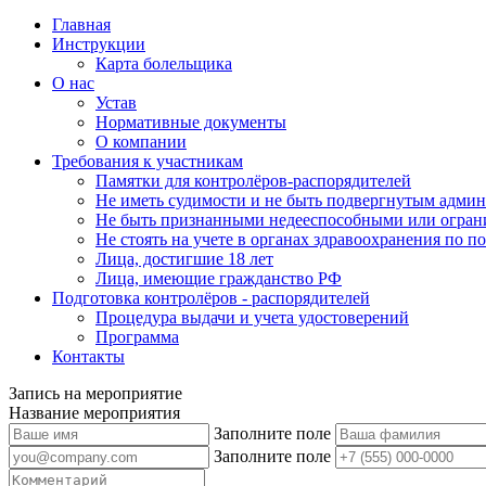
Главная
Инструкции
Карта болельщика
О нас
Устав
Нормативные документы
О компании
Требования к участникам
Памятки для контролёров-распорядителей
Не иметь судимости и не быть подвергнутым админ
Не быть признанными недееспособными или огран
Не стоять на учете в органах здравоохранения по 
Лица, достигшие 18 лет
Лица, имеющие гражданство РФ
Подготовка контролёров - распорядителей
Процедура выдачи и учета удостоверений
Программа
Контакты
Запись на мероприятие
Название мероприятия
Заполните поле
Заполните поле