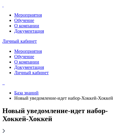
Мероприятия
Обучение
О компании
Документация
Личный кабинет
Мероприятия
Обучение
О компании
Документация
Личный кабинет
База знаний
Новый уведомление-идет набор-Хоккей-Хоккей
Новый уведомление-идет набор-
Хоккей-Хоккей