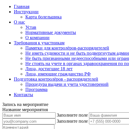
Главная
Инструкции
Карта болельщика
О нас
Устав
Нормативные документы
О компании
Требования к участникам
Памятки для контролёров-распорядителей
Не иметь судимости и не быть подвергнутым админ
Не быть признанными недееспособными или огран
Не стоять на учете в органах здравоохранения по 
Лица, достигшие 18 лет
Лица, имеющие гражданство РФ
Подготовка контролёров - распорядителей
Процедура выдачи и учета удостоверений
Программа
Контакты
Запись на мероприятие
Название мероприятия
Заполните поле
Заполните поле