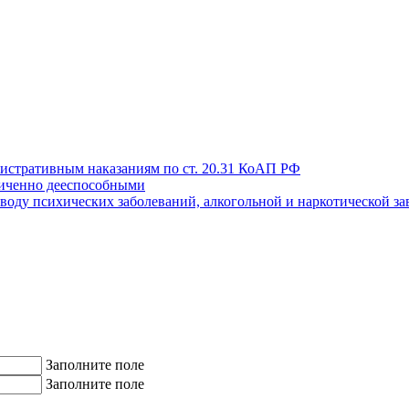
истративным наказаниям по ст. 20.31 КоАП РФ
иченно дееспособными
поводу психических заболеваний, алкогольной и наркотической з
Заполните поле
Заполните поле