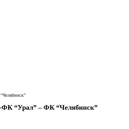
 “Челябинск”
-ФК “Урал” – ФК “Челябинск”