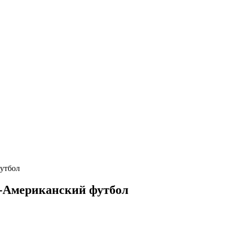
утбол
л-Американский футбол