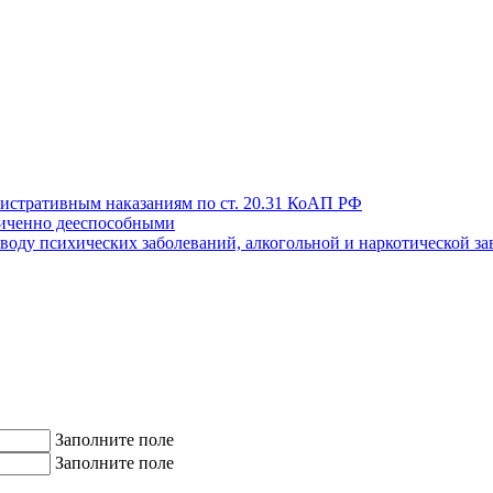
истративным наказаниям по ст. 20.31 КоАП РФ
иченно дееспособными
поводу психических заболеваний, алкогольной и наркотической з
Заполните поле
Заполните поле