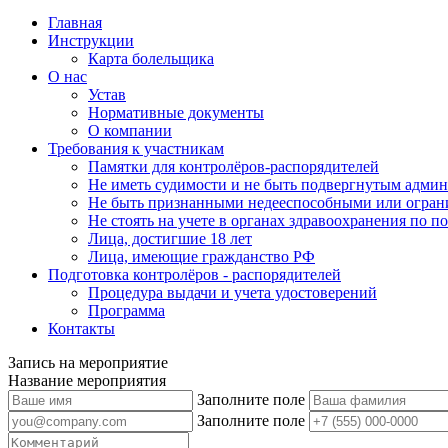
Главная
Инструкции
Карта болельщика
О нас
Устав
Нормативные документы
О компании
Требования к участникам
Памятки для контролёров-распорядителей
Не иметь судимости и не быть подвергнутым админ
Не быть признанными недееспособными или огран
Не стоять на учете в органах здравоохранения по 
Лица, достигшие 18 лет
Лица, имеющие гражданство РФ
Подготовка контролёров - распорядителей
Процедура выдачи и учета удостоверений
Программа
Контакты
Запись на мероприятие
Название мероприятия
Заполните поле
Заполните поле