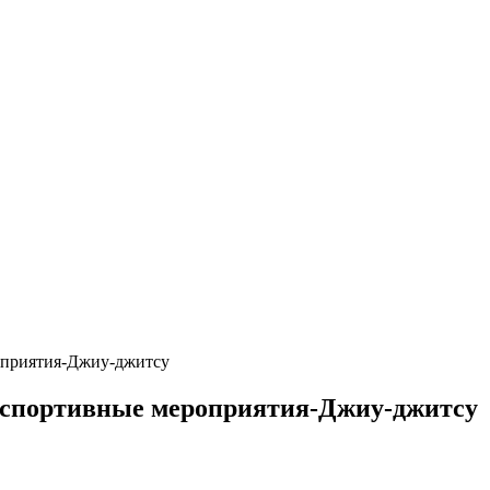
оприятия-Джиу-джитсу
 спортивные мероприятия-Джиу-джитсу