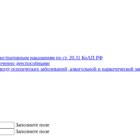
истративным наказаниям по ст. 20.31 КоАП РФ
иченно дееспособными
поводу психических заболеваний, алкогольной и наркотической з
Заполните поле
Заполните поле