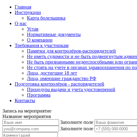
Главная
Инструкции
Карта болельщика
О нас
Устав
Нормативные документы
О компании
Требования к участникам
Памятки для контролёров-распорядителей
Не иметь судимости и не быть подвергнутым админ
Не быть признанными недееспособными или огран
Не стоять на учете в органах здравоохранения по 
Лица, достигшие 18 лет
Лица, имеющие гражданство РФ
Подготовка контролёров - распорядителей
Процедура выдачи и учета удостоверений
Программа
Контакты
Запись на мероприятие
Название мероприятия
Заполните поле
Заполните поле