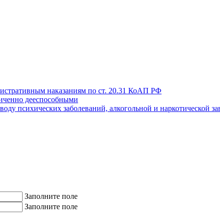
истративным наказаниям по ст. 20.31 КоАП РФ
иченно дееспособными
поводу психических заболеваний, алкогольной и наркотической з
Заполните поле
Заполните поле