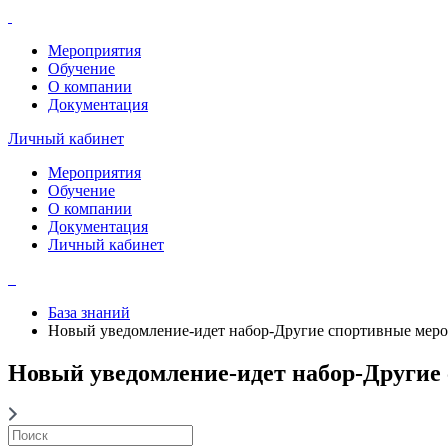
Мероприятия
Обучение
О компании
Документация
Личный кабинет
Мероприятия
Обучение
О компании
Документация
Личный кабинет
База знаний
Новый уведомление-идет набор-Другие спортивные мер
Новый уведомление-идет набор-Други