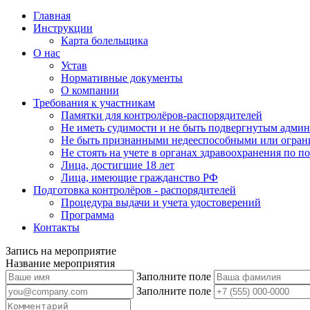
Главная
Инструкции
Карта болельщика
О нас
Устав
Нормативные документы
О компании
Требования к участникам
Памятки для контролёров-распорядителей
Не иметь судимости и не быть подвергнутым админ
Не быть признанными недееспособными или огран
Не стоять на учете в органах здравоохранения по 
Лица, достигшие 18 лет
Лица, имеющие гражданство РФ
Подготовка контролёров - распорядителей
Процедура выдачи и учета удостоверений
Программа
Контакты
Запись на мероприятие
Название мероприятия
Заполните поле
Заполните поле