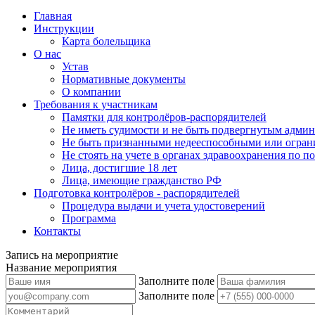
Главная
Инструкции
Карта болельщика
О нас
Устав
Нормативные документы
О компании
Требования к участникам
Памятки для контролёров-распорядителей
Не иметь судимости и не быть подвергнутым админ
Не быть признанными недееспособными или огран
Не стоять на учете в органах здравоохранения по 
Лица, достигшие 18 лет
Лица, имеющие гражданство РФ
Подготовка контролёров - распорядителей
Процедура выдачи и учета удостоверений
Программа
Контакты
Запись на мероприятие
Название мероприятия
Заполните поле
Заполните поле