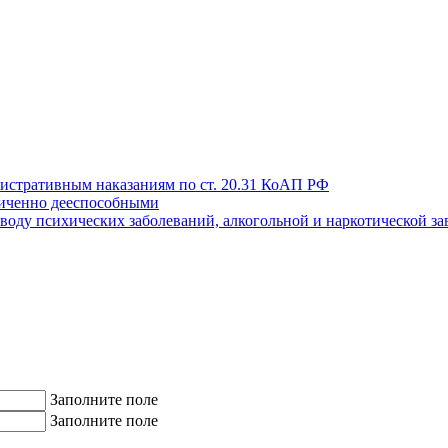
истративным наказаниям по ст. 20.31 КоАП РФ
иченно дееспособными
поводу психических заболеваний, алкогольной и наркотической з
Заполните поле
Заполните поле