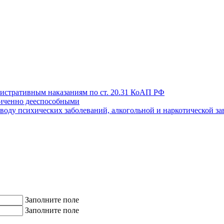
истративным наказаниям по ст. 20.31 КоАП РФ
иченно дееспособными
поводу психических заболеваний, алкогольной и наркотической з
Заполните поле
Заполните поле