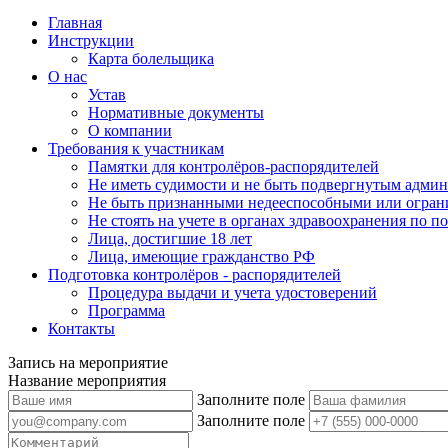
Главная
Инструкции
Карта болельщика
О нас
Устав
Нормативные документы
О компании
Требования к участникам
Памятки для контролёров-распорядителей
Не иметь судимости и не быть подвергнутым админ
Не быть признанными недееспособными или огран
Не стоять на учете в органах здравоохранения по 
Лица, достигшие 18 лет
Лица, имеющие гражданство РФ
Подготовка контролёров - распорядителей
Процедура выдачи и учета удостоверений
Программа
Контакты
Запись на мероприятие
Название мероприятия
Заполните поле
Заполните поле