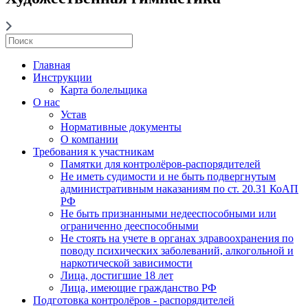
Главная
Инструкции
Карта болельщика
О нас
Устав
Нормативные документы
О компании
Требования к участникам
Памятки для контролёров-распорядителей
Не иметь судимости и не быть подвергнутым
административным наказаниям по ст. 20.31 КоАП
РФ
Не быть признанными недееспособными или
ограниченно дееспособными
Не стоять на учете в органах здравоохранения по
поводу психических заболеваний, алкогольной и
наркотической зависимости
Лица, достигшие 18 лет
Лица, имеющие гражданство РФ
Подготовка контролёров - распорядителей