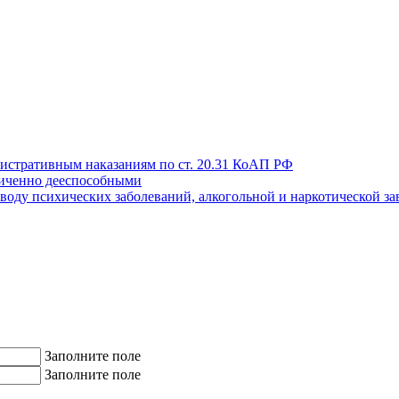
истративным наказаниям по ст. 20.31 КоАП РФ
иченно дееспособными
поводу психических заболеваний, алкогольной и наркотической з
Заполните поле
Заполните поле