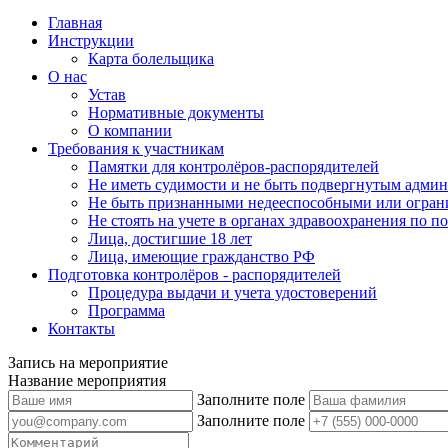
Главная
Инструкции
Карта болельщика
О нас
Устав
Нормативные документы
О компании
Требования к участникам
Памятки для контролёров-распорядителей
Не иметь судимости и не быть подвергнутым админ
Не быть признанными недееспособными или огран
Не стоять на учете в органах здравоохранения по 
Лица, достигшие 18 лет
Лица, имеющие гражданство РФ
Подготовка контролёров - распорядителей
Процедура выдачи и учета удостоверений
Программа
Контакты
Запись на мероприятие
Название мероприятия
Заполните поле
Заполните поле