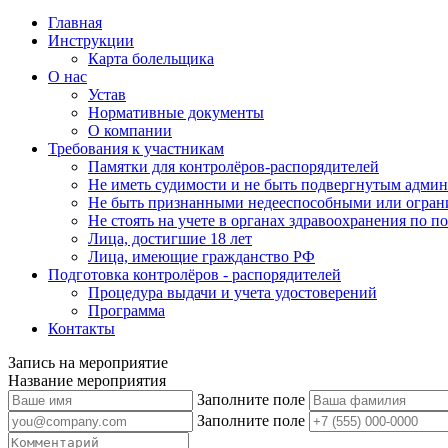
Главная
Инструкции
Карта болельщика
О нас
Устав
Нормативные документы
О компании
Требования к участникам
Памятки для контролёров-распорядителей
Не иметь судимости и не быть подвергнутым админ
Не быть признанными недееспособными или огран
Не стоять на учете в органах здравоохранения по 
Лица, достигшие 18 лет
Лица, имеющие гражданство РФ
Подготовка контролёров - распорядителей
Процедура выдачи и учета удостоверений
Программа
Контакты
Запись на мероприятие
Название мероприятия
Заполните поле
Заполните поле