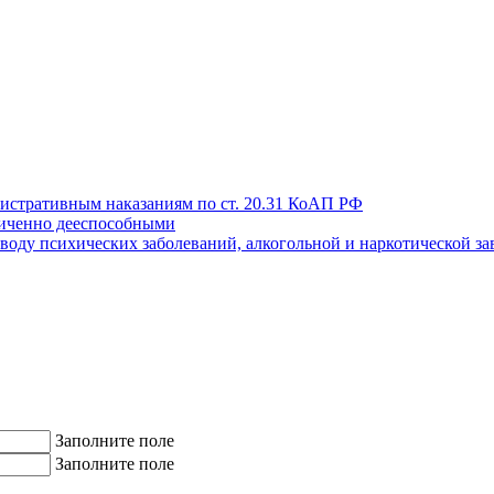
истративным наказаниям по ст. 20.31 КоАП РФ
иченно дееспособными
поводу психических заболеваний, алкогольной и наркотической з
Заполните поле
Заполните поле