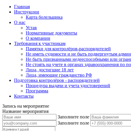
Главная
Инструкции
Карта болельщика
О нас
Устав
Нормативные документы
О компании
Требования к участникам
Памятки для контролёров-распорядителей
Не иметь судимости и не быть подвергнутым админ
Не быть признанными недееспособными или огран
Не стоять на учете в органах здравоохранения по 
Лица, достигшие 18 лет
Лица, имеющие гражданство РФ
Подготовка контролёров - распорядителей
Процедура выдачи и учета удостоверений
Программа
Контакты
Запись на мероприятие
Название мероприятия
Заполните поле
Заполните поле