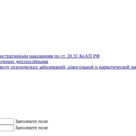
истративным наказаниям по ст. 20.31 КоАП РФ
иченно дееспособными
поводу психических заболеваний, алкогольной и наркотической з
Заполните поле
Заполните поле