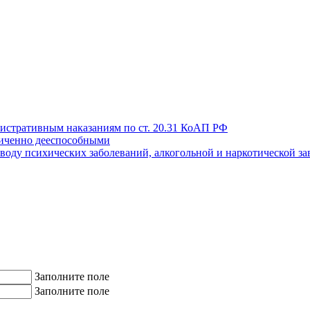
истративным наказаниям по ст. 20.31 КоАП РФ
иченно дееспособными
поводу психических заболеваний, алкогольной и наркотической з
Заполните поле
Заполните поле