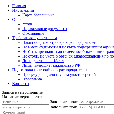
Главная
Инструкции
Карта болельщика
О нас
Устав
Нормативные документы
О компании
Требования к участникам
Памятки для контролёров-распорядителей
Не иметь судимости и не быть подвергнутым админ
Не быть признанными недееспособными или огран
Не стоять на учете в органах здравоохранения по 
Лица, достигшие 18 лет
Лица, имеющие гражданство РФ
Подготовка контролёров - распорядителей
Процедура выдачи и учета удостоверений
Программа
Контакты
Запись на мероприятие
Название мероприятия
Заполните поле
Заполните поле