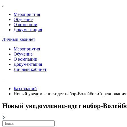
Мероприятия
Обучение
О компании
Документация
Личный кабинет
Мероприятия
Обучение
О компании
Документация
Личный кабинет
База знаний
Новый уведомление-идет набор-Волейбол-Соревнован
Новый уведомление-идет набор-Воле