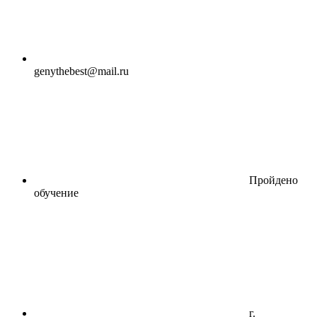
genythebest@mail.ru
Пройдено
обучение
г.