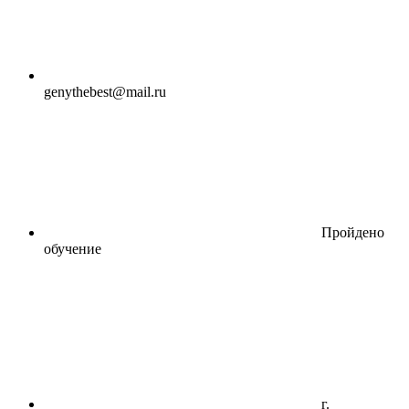
genythebest@mail.ru
Пройдено
обучение
г.