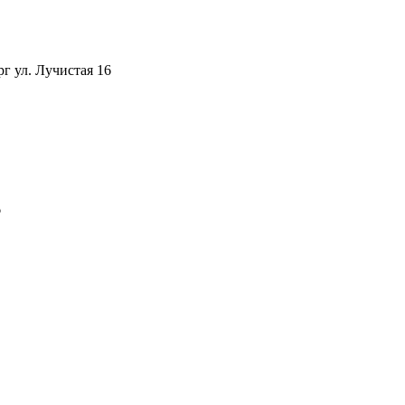
рг ул. Лучистая 16
6