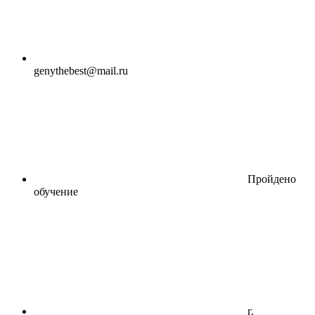
genythebest@mail.ru
Пройдено
обучение
г.