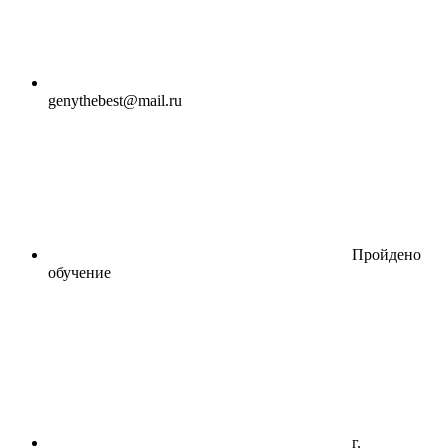
genythebest@mail.ru
Пройдено
обучение
г.