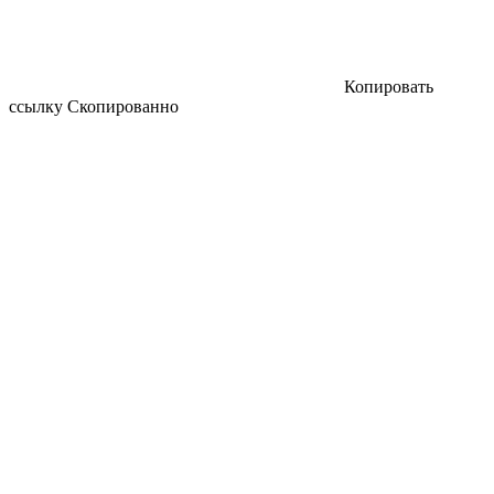
Копировать
ссылку
Скопированно