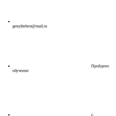
genythebest@mail.ru
Пройдено
обучение
г.