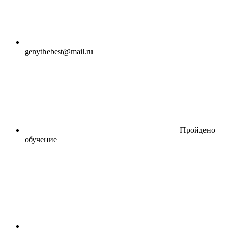
genythebest@mail.ru
Пройдено
обучение