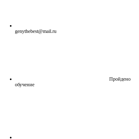
genythebest@mail.ru
Пройдено
обучение