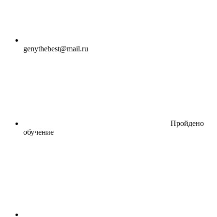
genythebest@mail.ru
Пройдено
обучение