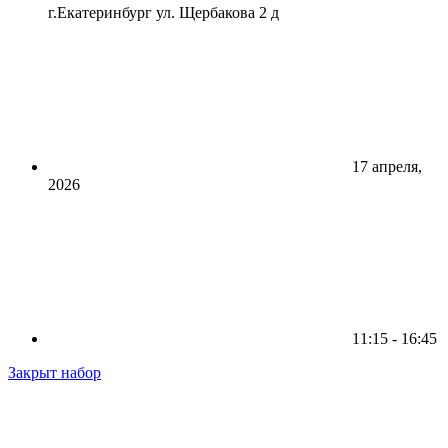
г.Екатеринбург ул. Щербакова 2 д
17 апреля,
2026
11:15 - 16:45
Закрыт набор