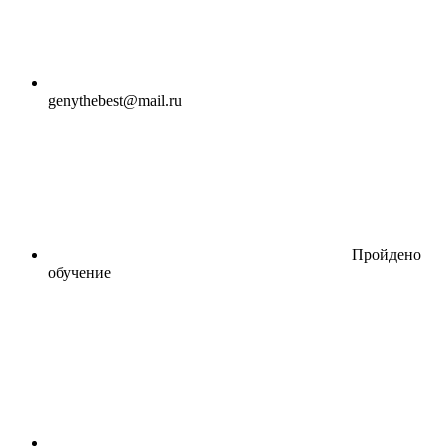
genythebest@mail.ru
Пройдено
обучение