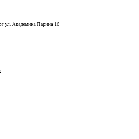
рг ул. Академика Парина 16
5