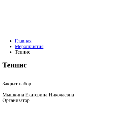
Главная
Мероприятия
Теннис
Теннис
Закрыт набор
Мышкина Екатерина Николаевна
Организатор