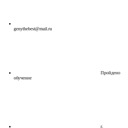
genythebest@mail.ru
Пройдено
обучение
г.