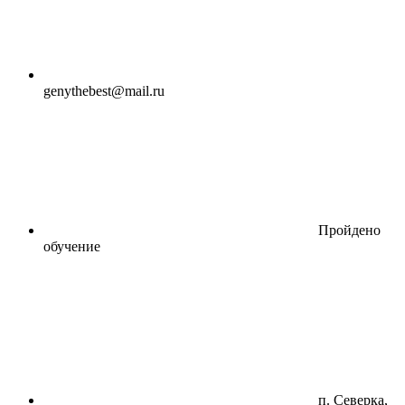
genythebest@mail.ru
Пройдено
обучение
п. Северка,