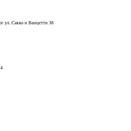
рг ул. Сакко и Ванцетти 38
24