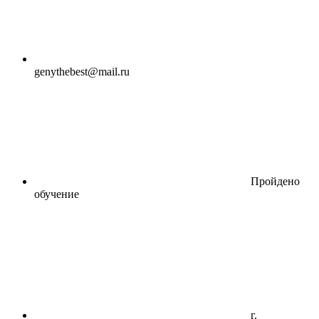
genythebest@mail.ru
Пройдено
обучение
г.