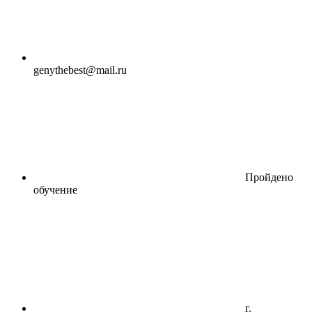
genythebest@mail.ru
Пройдено
обучение
г.