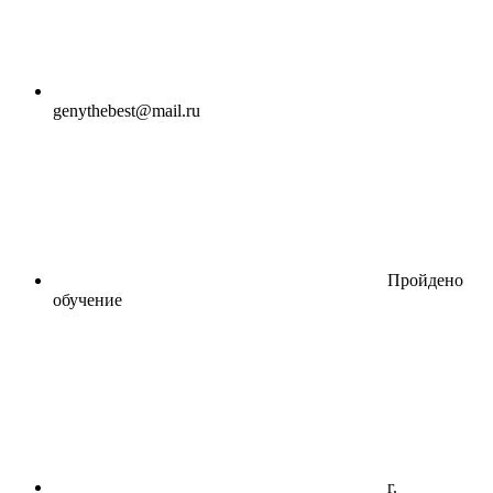
genythebest@mail.ru
Пройдено
обучение
г.