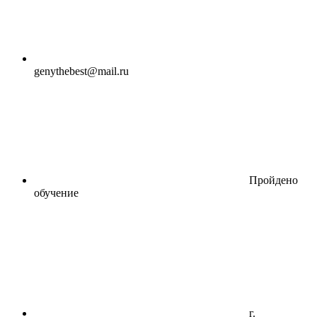
genythebest@mail.ru
Пройдено
обучение
г.