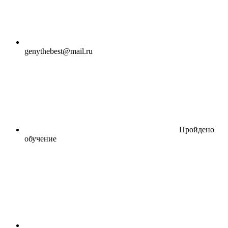
genythebest@mail.ru
Пройдено
обучение