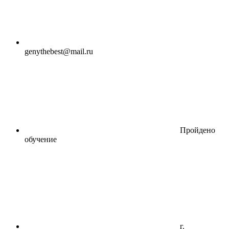
genythebest@mail.ru
Пройдено
обучение
г.